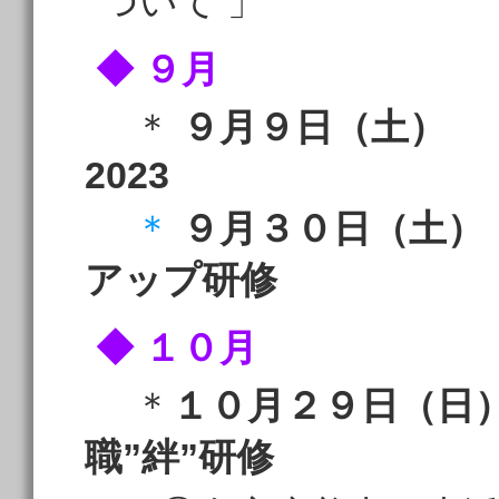
ついて 」
◆ ９月
＊
９月９日（土）
2023
＊
９月３０日（土）
アップ研修
◆ １０月
＊
１０月２９日（日
職”絆”研修