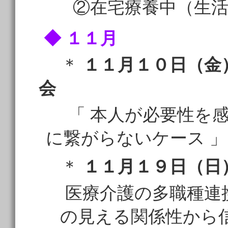
②在宅療養中（生活
◆ １１月
＊
１１月１０日（金
会
「 本人が必要性を
に繋がらないケース 」
＊
１１月１９日（日
医療介護の多職種連
の見える関係性から