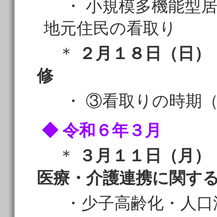
・ 小規模多機能型居
地元住民の看取り
＊
２月１８日（日）
修
・ ③看取りの時期（
◆ 令和６年３月
＊
３月１１日（月）
医療・介護連携に関す
・少子高齢化・人口