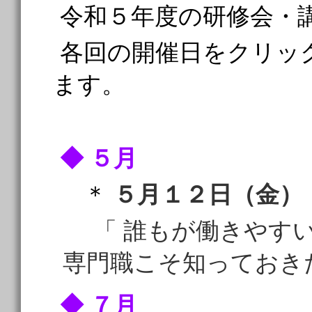
令和５年度の研修会・
各回の開催日をクリッ
ます。
◆ ５月
＊
５月１２日（金）
「 誰もが働きやすい
専門職こそ知っておき
◆ ７月