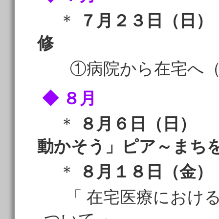
＊
７月２３日（日）
修
①病院から在宅へ（
◆ ８月
＊
８月６日（日） 
動かそう」ピア～まち
＊
８月１８日（金）
「 在宅医療における