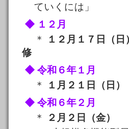
ていくには」
◆ １２月
＊
１２月１７日（日
修
◆ 令和６年１月
＊
１月２１日（日）
◆ 令和６年２月
＊
２月２日（金） 