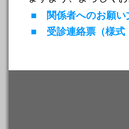
■ 関係者へのお願い文書
■ 受診連絡票（様式