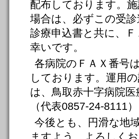
配布しております。施
場合は、必ずこの受診
診療申込書と共に、Ｆ
幸いです。
各病院のＦＡＸ番号
しております。運用の
は、鳥取赤十字病院医
（代表0857-24-8
今後とも、円滑な地
ますよう、よろしくお