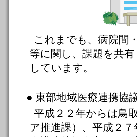
これまでも、病院間
等に関し、課題を共有
しています。
● 東部地域医療連携協
平成２２年からは鳥
ア推進課）、平成２７