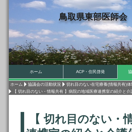
鳥取県東部医師会
ホーム
ACP・住民啓発
ホーム
協議会の活動状況
切れ目のない在宅療養(情報共有)
【 切れ目のない・情報共有 】病院の地域医療連携室の紹介と
【 切れ目のない・