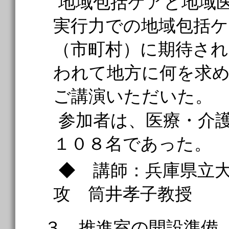
地域包括ケアと地域
実行力での地域包括
（市町村）に期待さ
われて地方に何を求
ご講演いただいた。
参加者は、医療・介
１０８名であった。
◆ 講師：兵庫県立
攻 筒井孝子教授
３．推進室の開設準備