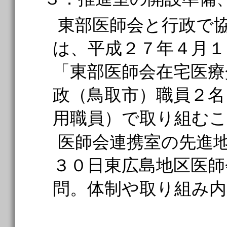
東部医師会と行政で
は、平成２７年４月１
「東部医師会在宅医療
政（鳥取市）職員２名
用職員）で取り組む
医師会連携室の先進
３０日東広島地区医師
問。体制や取り組み