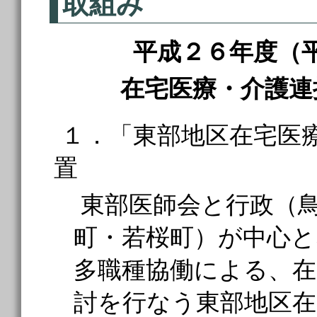
取組み
平成２６年度（
在宅医療・介護連
１．「東部地区在宅医
置
東部医師会と行政（
町・若桜町）が中心と
多職種協働による、在
討を行なう東部地区在