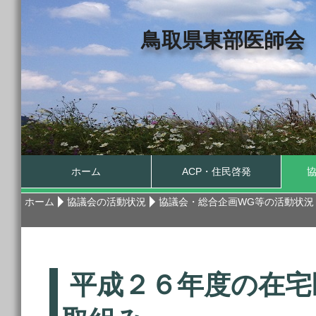
鳥取県東部医師会
ホーム
ACP・住民啓発
ホーム
協議会の活動状況
協議会・総合企画WG等の活動状況
平成２６年度の在宅