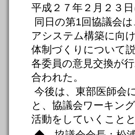
平成２７年２月２３日
同日の第1回協議会
アシステム構築に向
体制づくりについて
各委員の意見交換が行
合われた。
今後は、東部医師会
と、協議会ワーキン
活動をしていくこと
◆ 協議会会長：松