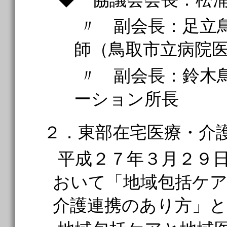
〃 副会長：足立
師（鳥取市立病院
〃 副会長：鈴木
ーション所長
２．東部在宅医療・介
平成２７年３月２９
おいて「地域包括ケ
介護連携のあり方」と