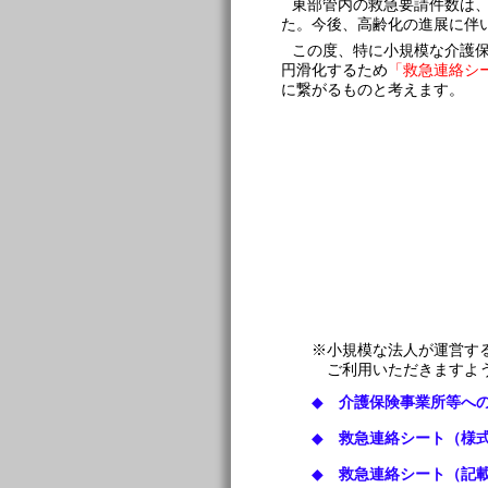
東部管内の救急要請件数は
た。今後、高齢化の進展に伴
この度、特に小規模な介護
円滑化するため
「救急連絡シ
に繋がるものと考えます。
※小規模な法人が運営す
ご利用いただきますよ
◆
介護保険事業所等への依
◆
救急連絡シート（様
◆
救急連絡シート（記