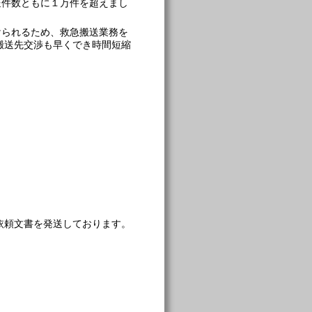
送件数ともに１万件を超えまし
けられるため、救急搬送業務を
搬送先交渉も早くでき時間短縮
依頼文書を発送しております。