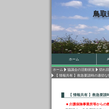
鳥取
ホーム
ホーム
協議会の活動状況
切れ目
【 情報共有 】救急要請時の適切
【 情報共有 】救急要
■ 介護保険事業所等から