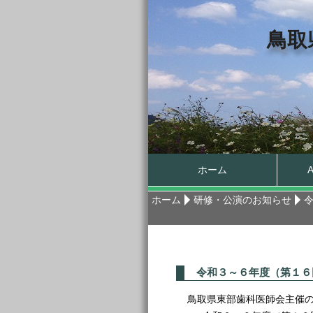
鳥取
ホーム
ホーム
研修・公演のお知らせ
令和３～６年度（第１６
鳥取県東部歯科医師会主催