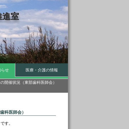
推進室
知らせ
医療・介護の情報
会の開催状況（東部歯科医師会）
歯科医師会）
）です。