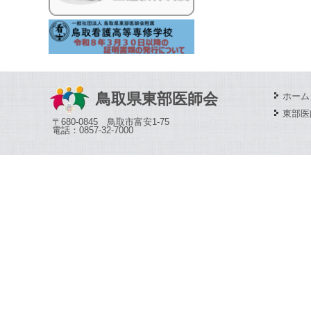
鳥取県東部医師会
ホーム
東部医
〒680-0845 鳥取市富安1-75
電話：0857-32-7000