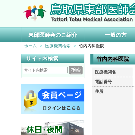
東部医師会のご紹介
一般の方
ホーム
>
医療機関検索
>
竹内内科医院
サイト内検索
竹内内科医院
医療機関名
電話番号
住所