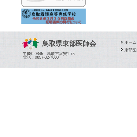
鳥取県東部医師会
ホーム
東部医
〒680-0845 鳥取市富安1-75
電話：0857-32-7000