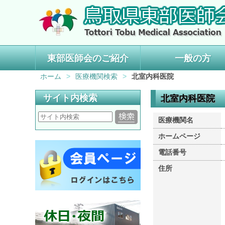
東部医師会のご紹介
一般の方
ホーム
>
医療機関検索
>
北室内科医院
サイト内検索
北室内科医院
医療機関名
ホームページ
電話番号
住所